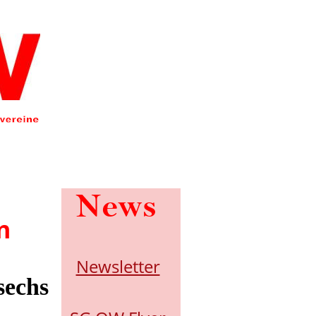
News
n
Newsletter
sechs