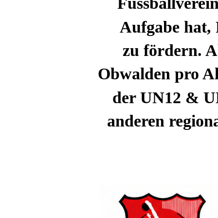
Fussballverei
Aufgabe hat, F
zu fördern. A
Obwalden pro Al
der UN12 & UN
anderen region