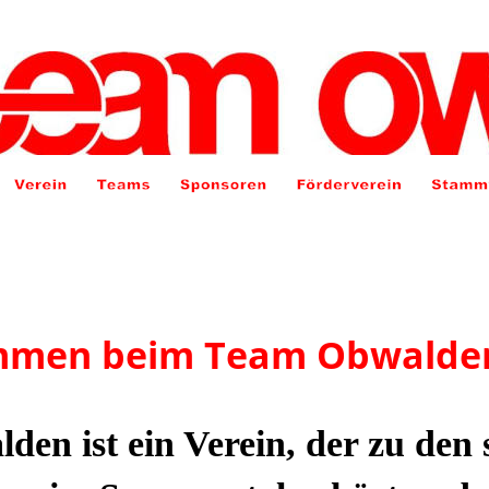
mmen beim Team Obwalde
en ist ein Verein, der zu den 